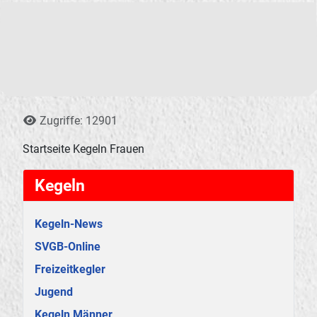
Details
Zugriffe: 12901
Startseite Kegeln Frauen
Kegeln
Kegeln-News
SVGB-Online
Freizeitkegler
Jugend
Kegeln Männer