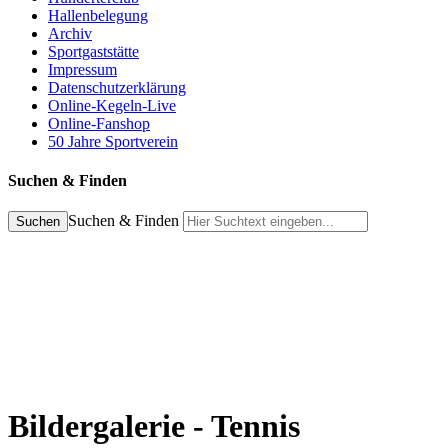
Hallenbelegung
Archiv
Sportgaststätte
Impressum
Datenschutzerklärung
Online-Kegeln-Live
Online-Fanshop
50 Jahre Sportverein
Suchen & Finden
Suchen & Finden
Suchen
Bildergalerie - Tennis