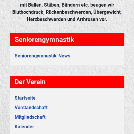
Durch unsere Gymnastik und Entspannungsübungen
mit Bällen, Stäben, Bändern etc. beugen wir
Bluthochdruck, Rückenbeschwerden, Übergewicht,
Herzbeschwerden und Arthrosen vor.
Seniorengymnastik
Seniorengymnastik-News
Der Verein
Startseite
Vorstandschaft
Mitgliedschaft
Kalender