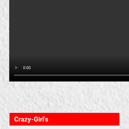
Crazy-Girl's